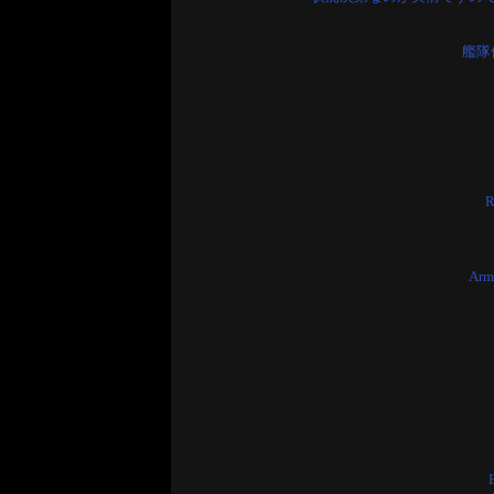
艦隊
R
Ar