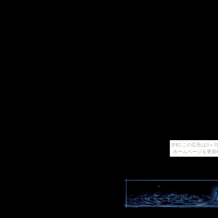
[PR] この広告は
ホームページを更新