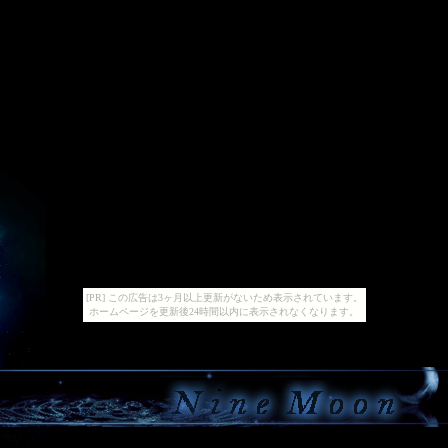
[PR] この広告は3ヶ月以上更新がないため表示されています。
ホームページを更新後24時間以内に表示されなくなります。