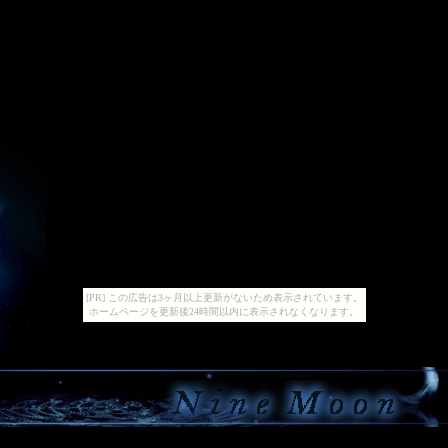
[PR] この広告は3ヶ月以上更新がないため表示されています。
ホームページを更新後24時間以内に表示されなくなります。