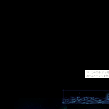
[PR] この広告は
ホームページを更新